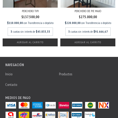
PERCHERO TIPI
PERCHERO DE PIE MAJO
$137.500,00
$275.000,00
$110.000,00
con
Transferencia o depósito
$220.000,00
con
Transferencia o depósito
3
cuotas sin interés de
$45.833,33
3
cuotas sin interés de
$91.666,67
NAVEGACIÓN
Inicio
Productos
Contacto
MEDIOS DE PAGO