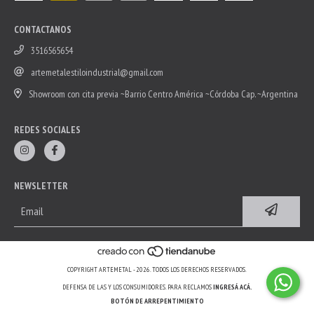
CONTACTANOS
3516565654
artemetalestiloindustrial@gmail.com
Showroom con cita previa ~Barrio Centro América ~Córdoba Cap. ~Argentina
REDES SOCIALES
NEWSLETTER
COPYRIGHT ARTEMETAL - 2026. TODOS LOS DERECHOS RESERVADOS.
DEFENSA DE LAS Y LOS CONSUMIDORES. PARA RECLAMOS
INGRESÁ ACÁ.
BOTÓN DE ARREPENTIMIENTO