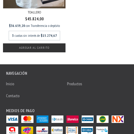
TOALLERO
$45.824,00
$36.659,20
con
Transferencia o depósito
3
cuotas sin interés de
$15.274,67
NAVEGACIÓN
Inicio
Productos
Contacto
MEDIOS DE PAGO