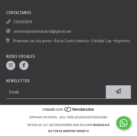
CONTACTANOS
3516565654
artemetalestiloindustrial@gmail.com
Showroom con cita previa ~Barrio Centro América ~Córdoba Cap. ~Argentina
REDES SOCIALES
NEWSLETTER
COPYRIGHT ARTEMETAL - 2026. TODOS LOS DERECHOS RESERVADOS.
DEFENSA DE LAS Y LOS CONSUMIDORES. PARA RECLAMOS
INGRESÁ ACÁ.
BOTÓN DE ARREPENTIMIENTO