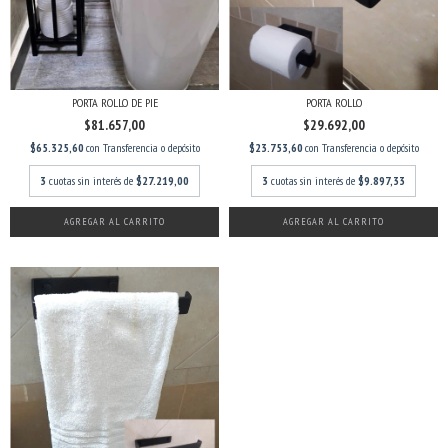
PORTA ROLLO DE PIE
PORTA ROLLO
$81.657,00
$29.692,00
$65.325,60
con
Transferencia o depósito
$23.753,60
con
Transferencia o depósito
3
cuotas sin interés de
$27.219,00
3
cuotas sin interés de
$9.897,33