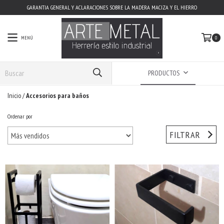
GARANTIA GENERAL Y ACLARACIONES SOBRE LA MADERA MACIZA Y EL HIERRO
MENÚ
0
PRODUCTOS
Inicio
/
Accesorios para baños
Ordenar por
FILTRAR