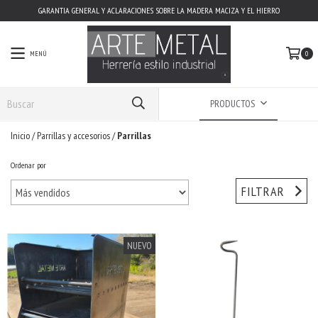
GARANTIA GENERAL Y ACLARACIONES SOBRE LA MADERA MACIZA Y EL HIERRO
MENÚ
0
PRODUCTOS
Inicio
/
Parrillas y accesorios
/
Parrillas
Ordenar por
FILTRAR
NUEVO