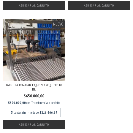
AGREGAR AL CARRITO
NUEVO
PARRILLA REGULABLE QUE NO REQUIERE DE
IN...
$650.000,00
$520.000,00
con
Transferencia o depósito
3
cuotas sin interés de
$216.666,67
AGREGAR AL CARRITO