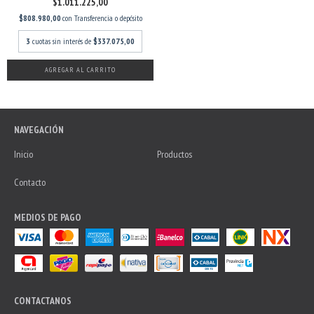
$1.011.225,00
$808.980,00
con
Transferencia o depósito
3
cuotas sin interés de
$337.075,00
AGREGAR AL CARRITO
NAVEGACIÓN
Inicio
Productos
Contacto
MEDIOS DE PAGO
CONTACTANOS