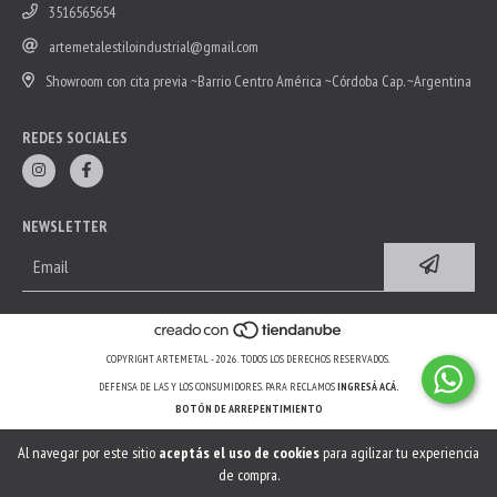
3516565654
artemetalestiloindustrial@gmail.com
Showroom con cita previa ~Barrio Centro América ~Córdoba Cap. ~Argentina
REDES SOCIALES
NEWSLETTER
COPYRIGHT ARTEMETAL - 2026. TODOS LOS DERECHOS RESERVADOS.
DEFENSA DE LAS Y LOS CONSUMIDORES. PARA RECLAMOS
INGRESÁ ACÁ.
BOTÓN DE ARREPENTIMIENTO
Al navegar por este sitio
aceptás el uso de cookies
para agilizar tu experiencia
de compra.